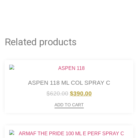
Related products
ASPEN 118 ML COL SPRAY C
$
620.00
$
390.00
ADD TO CART