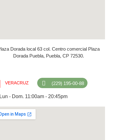
laza Dorada local 63 col. Centro comercial Plaza
Dorada Puebla, Puebla, CP 72530.
VERACRUZ
(229) 195-00-88
Lun - Dom. 11:00am - 20:45pm