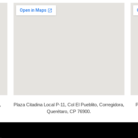
,
Plaza Citadina Local P-11, Col El Pueblito, Corregidora,
P
Querétaro, CP 76900.