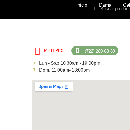
Inicio
Dama
Cab
METEPEC
(722) 280-08-89
Lun - Sab 10:30am - 19:00pm
Dom. 11:00am- 18:00pm