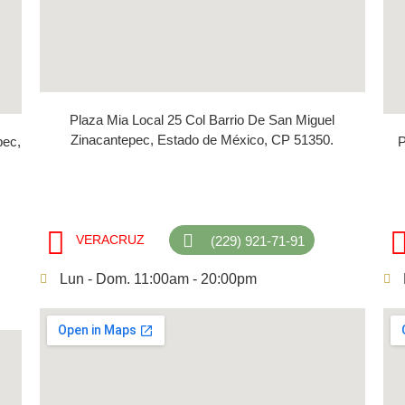
Plaza Mia Local 25 Col Barrio De San Miguel
Zinacantepec, Estado de México, CP 51350.
pec,
P
VERACRUZ
(229) 921-71-91
Lun - Dom. 11:00am - 20:00pm