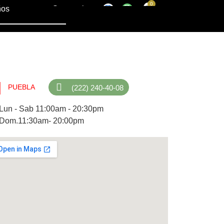
ños
Sucursales
PUEBLA
(222) 240-40-08
Lun - Sab 11:00am - 20:30pm
Dom.11:30am- 20:00pm