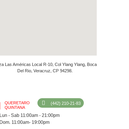
za Las Américas Local R-10, Col Ylang Ylang, Boca
Del Rio, Veracruz, CP 94298.
QUERETARO
(442) 210-21-83
QUINTANA
Lun - Sab 11:00am - 21:00pm
Dom. 11:00am- 19:00pm