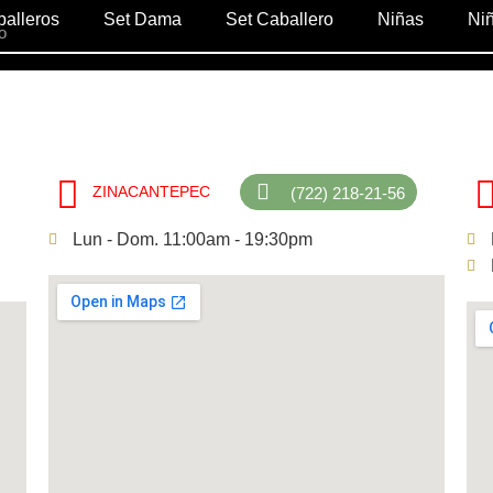
alleros
Set Dama
Set Caballero
Niñas
Ni
ZINACANTEPEC
(722) 218-21-56
Lun - Dom. 11:00am - 19:30pm