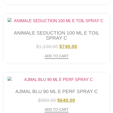
ANIMALE SEDUCTION 100 ML E TOIL
SPRAY C
$
1,100.00
$
740.00
ADD TO CART
AJMAL BLU 90 ML E PERF SPRAY C
$
900.00
$
640.00
ADD TO CART