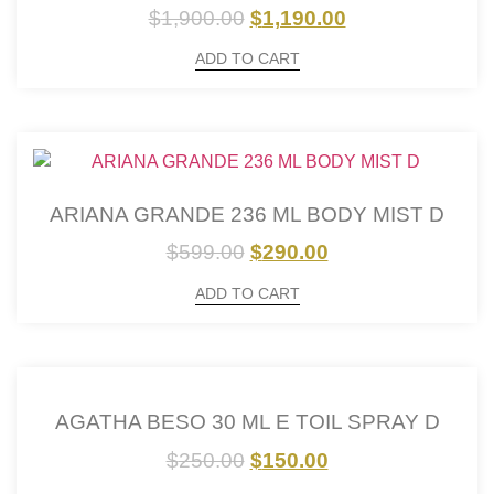
$
1,900.00
$
1,190.00
ADD TO CART
ARIANA GRANDE 236 ML BODY MIST D
$
599.00
$
290.00
ADD TO CART
AGATHA BESO 30 ML E TOIL SPRAY D
$
250.00
$
150.00